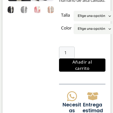
humano de alta calidad.
Talla
Color
Añadir al
carrito
Necesit
Entrega
as
estimad