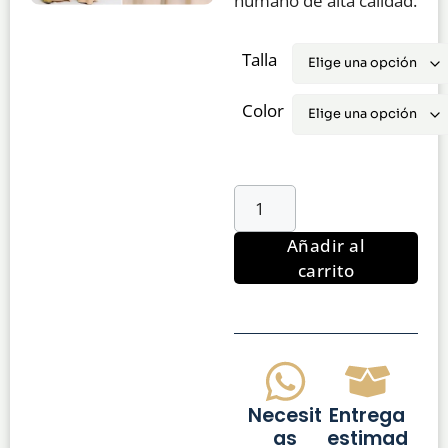
humano de alta calidad.
Talla
Color
Añadir al
carrito
Necesit
Entrega
as
estimad