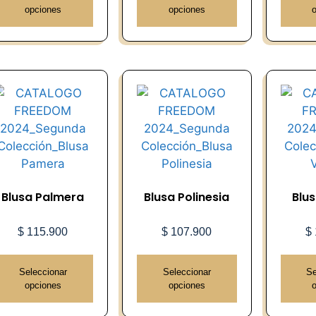
opciones
opciones
Blusa Palmera
Blusa Polinesia
Blu
$
115.900
$
107.900
$
Seleccionar
Seleccionar
Se
opciones
opciones