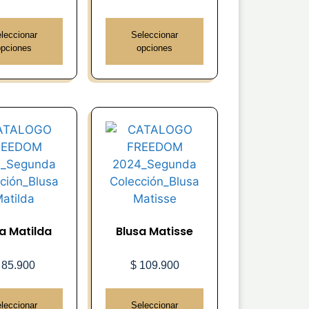
leccionar
Seleccionar
opciones
opciones
a Matilda
Blusa Matisse
85.900
$
109.900
leccionar
Seleccionar