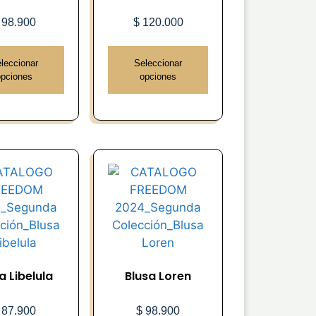
98.900
$
120.000
leccionar
Seleccionar
opciones
opciones
a Libelula
Blusa Loren
87.900
$
98.900