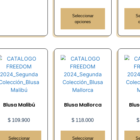
Seleccionar
Se
opciones
Blusa Malibú
Blusa Mallorca
Blus
$
109.900
$
118.000
$
Seleccionar
Seleccionar
Se