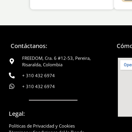
Contáctanos:
Cómo
FREEDOM, Cra. 6 #12-53, Pereira,
Risaralda, Colombia
+ 310 432 6974
+ 310 432 6974
Legal:
Políticas de Privacidad y Cookies