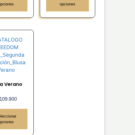
opciones
opciones
sa Verano
109.900
leccionar
opciones