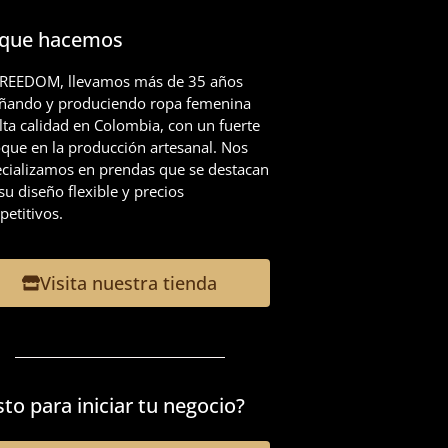
 que hacemos
FREEDOM, llevamos más de 35 años
eñando y produciendo ropa femenina
lta calidad en Colombia, con un fuerte
que en la producción artesanal. Nos
cializamos en prendas que se destacan
su diseño flexible y precios
etitivos.
Visita nuestra tienda
sto para iniciar tu negocio?