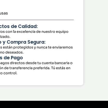
usas
ctos de Calidad:
os con la excelencia de nuestro equipo
izado.
o y Compra Segura:
s están protegidos y nunca te enviaremos
 no deseados.
s de Pago
pagos directos desde tu cuenta bancaria o
ón de transferencia preferida. Tú estás en
o control.