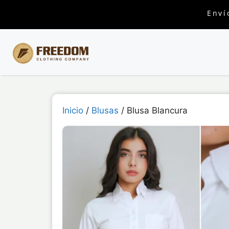
Enví
Inicio
/
Blusas
/ Blusa Blancura