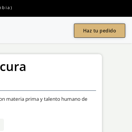
mbia)
Haz tu pedido
ncura
con materia prima y talento humano de