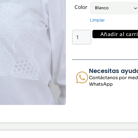
Color
Limpiar
Añadir al carr
Necesitas ayud
Contáctanos por med
WhatsApp