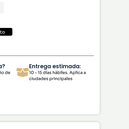
ito
a?
Entrega estimada:
io de
10 - 15 días hábiles. Aplica a
ciudades principales